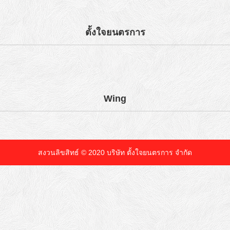
ตั้งใจยนตรการ
Wing
สงวนลิขสิทธ์ © 2020 บริษัท ตั้งใจยนตรการ จำกัด