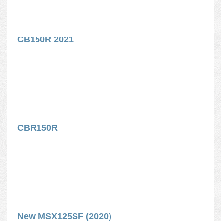
CB150R 2021
CBR150R
New MSX125SF (2020)